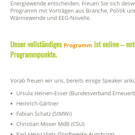
Energiewende entscheiden. Freuen Sie sich des
Programm mit Vorträgen aus Branche, Politik und
Wärmewende und EEG-Novelle.
Unser vollständiges
ist online – ent
Programm
Programmpunkte.
Vorab freuen wir uns, bereits einige Speaker ank
Ursula Heinen-Esser (Bundesverband Erneuerb
Heinrich Gärtner
Fabian Schatz (StMWi)
Christian Moser MdB (CSU)
Karl-Heinz Viets (Stadtwerke Augsburg)