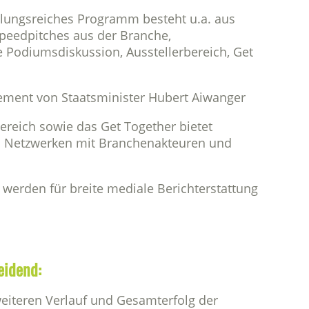
lungsreiches Programm besteht u.a. aus
Speedpitches aus der Branche,
e Podiumsdiskussion, Ausstellerbereich, Get
tement von Staatsminister Hubert Aiwanger
bereich sowie das Get Together bietet
 Netzwerken mit Branchenakteuren und
r werden für breite mediale Berichterstattung
eidend:
eiteren Verlauf und Gesamterfolg der