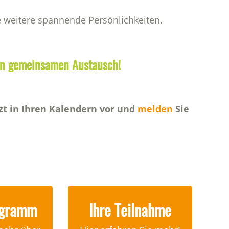
e weitere spannende Persönlichkeiten.
den gemeinsamen Austausch!
zt in Ihren Kalendern vor und
melden
Sie
ogramm
Ihre Teilnahme