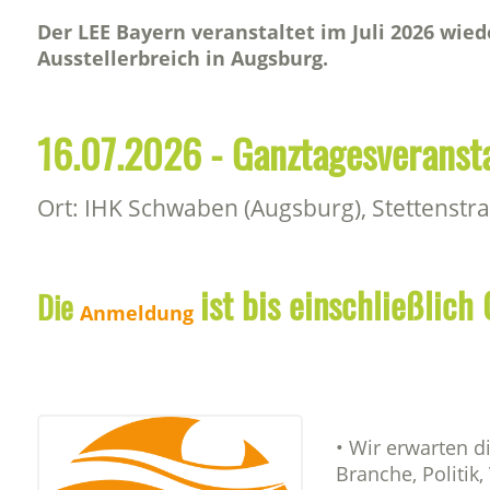
Der LEE Bayern veranstaltet im Juli 2026 wie
Ausstellerbreich in Augsburg.
16.07.2026
- Ganztagesveranst
Ort: IHK Schwaben (Augsburg), Stettenstr
ist bis einschließlic
Die
Anmeldung
• Wir erwarten d
Branche, Politik