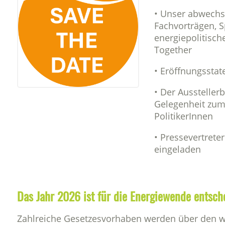
• Unser abwechs
Fachvorträgen, 
energiepolitisch
Together
• Eröffnungssta
• Der Aussteller
Gelegenheit zum
PolitikerInnen
• Pressevertrete
eingeladen
Das Jahr 2026 ist für die Energiewende entsch
Zahlreiche Gesetzesvorhaben werden über den w