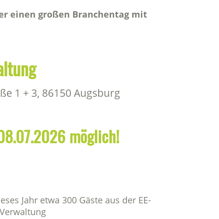
der einen großen Branchentag mit
altung
aße 1 + 3, 86150 Augsburg
h 08.07.2026 möglich!
ieses Jahr etwa 300 Gäste aus der EE-
, Verwaltung